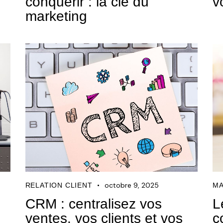
conquérir : la clé du
v
marketing
octobre 9, 2025
RELATION CLIENT
MA
CRM : centralisez vos
L
ventes, vos clients et vos
c