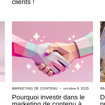
clients !
octobre 9, 2025
MARKETING DE CONTENU
IM
Pourquoi investir dans le
D
marketing de contenu à
p