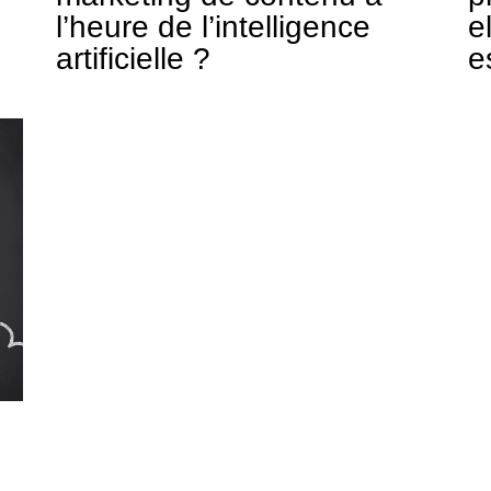
l’heure de l’intelligence
e
artificielle ?
e