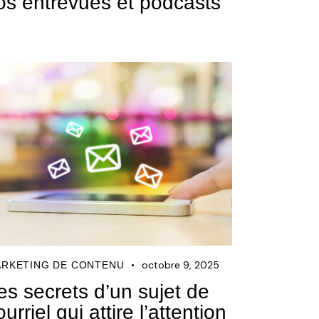
os entrevues et podcasts
octobre 9, 2025
RKETING DE CONTENU
es secrets d’un sujet de
ourriel qui attire l’attention