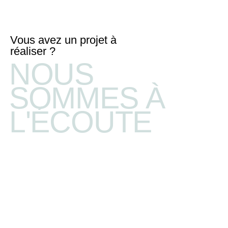
Vous avez un projet à
réaliser ?
NOUS
SOMMES À
L'ÉCOUTE