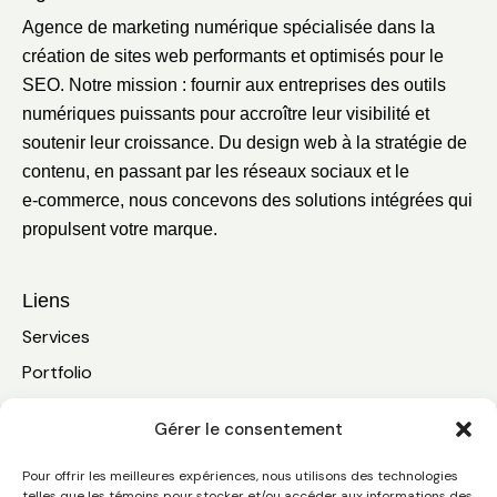
Agence de marketing numérique spécialisée dans la
création de sites web performants et optimisés pour le
SEO. Notre mission : fournir aux entreprises des outils
numériques puissants pour accroître leur visibilité et
soutenir leur croissance. Du design web à la stratégie de
contenu, en passant par les réseaux sociaux et le
e‑commerce, nous concevons des solutions intégrées qui
propulsent votre marque.
Liens
Services
Portfolio
A propos
Gérer le consentement
Blogue
Nous joindre
Pour offrir les meilleures expériences, nous utilisons des technologies
telles que les témoins pour stocker et/ou accéder aux informations des